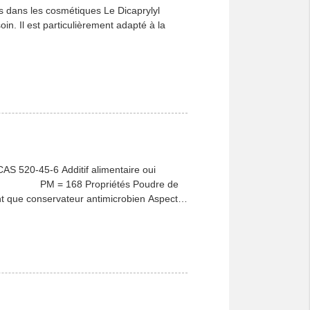
 dans les cosmétiques Le Dicaprylyl
in. Il est particulièrement adapté à la
S 520-45-6 Additif alimentaire oui
priétés Poudre de
nt que conservateur antimicrobien Aspects