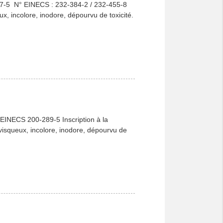
-47-5 N° EINECS : 232-384-2 / 232-455-8
ux, incolore, inodore, dépourvu de toxicité.
EINECS 200-289-5 Inscription à la
visqueux, incolore, inodore, dépourvu de