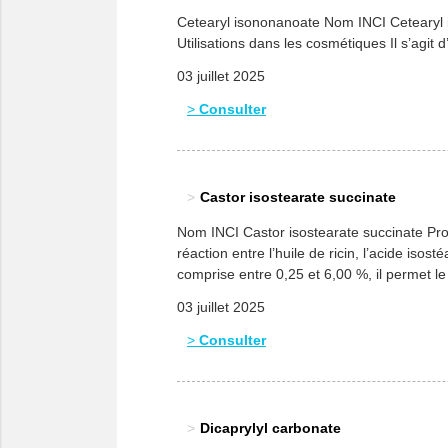
Cetearyl isononanoate Nom INCI Cetearyl i
Utilisations dans les cosmétiques Il s’agi
03 juillet 2025
Consulter
Castor isostearate succinate
Nom INCI Castor isostearate succinate Pro
réaction entre l’huile de ricin, l’acide isos
comprise entre 0,25 et 6,00 %, il permet l
03 juillet 2025
Consulter
Dicaprylyl carbonate