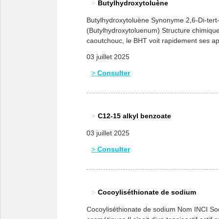
Butylhydroxytoluène
Butylhydroxytoluène Synonyme 2,6-Di-te
(Butylhydroxytoluenum) Structure chimique 
caoutchouc, le BHT voit rapidement ses appl
graisses […]
03 juillet 2025
Consulter
C12-15 alkyl benzoate
03 juillet 2025
Consulter
Cocoyliséthionate de sodium
Cocoyliséthionate de sodium Nom INCI So