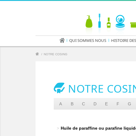
QUI SOMMES NOUS
HISTOIRE DE
/
NOTRE COSING
NOTRE COSIN
A
B
C
D
E
F
G
Huile de paraffine ou parafine liquid