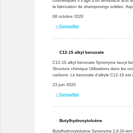
cosmétiques Il s’agit d’un tensioactif actif
la fabrication de shampooings solides. Asp
08 octobre 2020
Consulter
C12-15 alkyl benzoate
C12-15 alkyl benzoate Synonyme lauryl b
Structure chimique Utilisations dans les c
carbone. Le benzoate d’alkyle C12-15 est un
23 juin 2020
Consulter
Butylhydroxytoluène
Butylhydroxytoluène Synonyme 2,6-Di-te