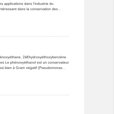
s applications dans l’industrie du
 intéressant dans la conservation des
hénoxyéthane, 2â€hydroxyéthoxybenzène
es Le phénoxyéthanol est un conservateur
 aussi bien à Gram négatif (Pseudomonas