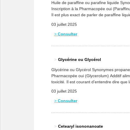
Huile de paraffine ou parafine liquide Sy
Inscription à la Pharmacopée oui (Paraffinu
Il est plus exact de parler de paraffine liqu
03 juillet 2025
Consulter
Glycérine ou Glycérol
Glycérine ou Glycérol Synonymes propane-
Pharmacopée oui (Glycerolum) Additif alime
toxicité. Il est courant d’entendre dire que l
03 juillet 2025
Consulter
Cetearyl isononanoate