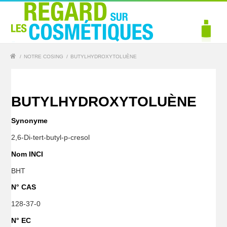
/
NOTRE COSING
/
BUTYLHYDROXYTOLUÈNE
BUTYLHYDROXYTOLUÈNE
Synonyme
2,6-Di-tert-butyl-p-cresol
Nom INCI
BHT
N° CAS
128-37-0
N° EC