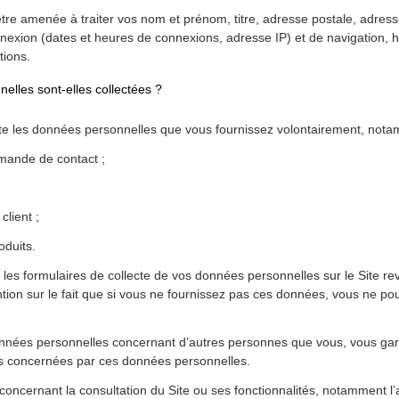
enée à traiter vos nom et prénom, titre, adresse postale, adresse
exion (dates et heures de connexions, adresse IP) et de navigation, 
tions.
lles sont-elles collectées ?
s données personnelles que vous fournissez volontairement, notam
ande de contact ;
lient ;
duits.
 les formulaires de collecte de vos données personnelles sur le Site r
n sur le fait que si vous ne fournissez pas ces données, vous ne pou
nnées personnelles concernant d’autres personnes que vous, vous garan
 concernées par ces données personnelles.
concernant la consultation du Site ou ses fonctionnalités, notamment l’