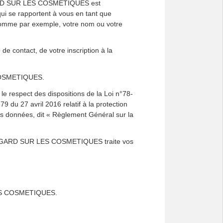
 REGARD SUR LES COSMETIQUES est
qui se rapportent à vous en tant que
omme par exemple, votre nom ou votre
 de contact, de votre inscription à la
 COSMETIQUES.
 respect des dispositions de la Loi n°78-
9 du 27 avril 2016 relatif à la protection
es données, dit « Règlement Général sur la
es REGARD SUR LES COSMETIQUES traite vos
 LES COSMETIQUES.