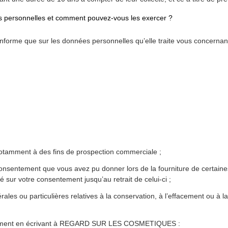
s personnelles et comment pouvez-vous les exercer ?
 que sur les données personnelles qu’elle traite vous concernant,
otamment à des fins de prospection commerciale ;
onsentement que vous avez pu donner lors de la fourniture de certain
dé sur votre consentement jusqu’au retrait de celui-ci ;
ales ou particulières relatives à la conservation, à l’effacement ou à
 moment en écrivant à REGARD SUR LES COSMETIQUES :