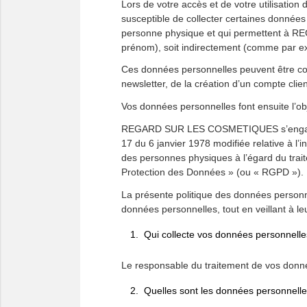
Lors de votre accès et de votre utilisati
susceptible de collecter certaines données
personne physique et qui permettent à R
prénom), soit indirectement (comme par exe
Ces données personnelles peuvent être collec
newsletter, de la création d’un compte cl
Vos données personnelles font ensuite 
REGARD SUR LES COSMETIQUES s’engage à tr
17 du 6 janvier 1978 modifiée relative à l’i
des personnes physiques à l’égard du trait
Protection des Données » (ou « RGPD »).
La présente politique des données perso
données personnelles, tout en veillant à leu
Qui collecte vos données personnelles
Le responsable du traitement de vos don
Quelles sont les données personnelle