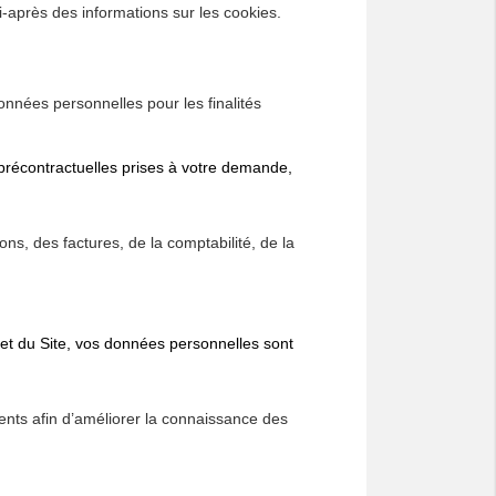
i-après des informations sur les cookies.
ées personnelles pour les finalités
écontractuelles prises à votre demande,
s, des factures, de la comptabilité, de la
t du Site, vos données personnelles sont
ents afin d’améliorer la connaissance des