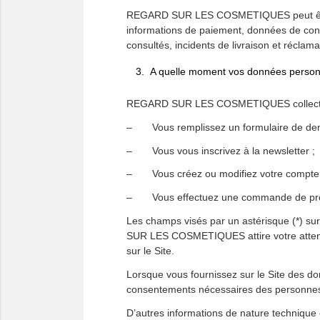
REGARD SUR LES COSMETIQUES peut être am
informations de paiement, données de conn
consultés, incidents de livraison et réclama
A quelle moment vos données personne
REGARD SUR LES COSMETIQUES collecte le
– Vous remplissez un formulaire de dem
– Vous vous inscrivez à la newsletter ;
– Vous créez ou modifiez votre compte c
– Vous effectuez une commande de pro
Les champs visés par un astérisque (*) sur
SUR LES COSMETIQUES attire votre attentio
sur le Site.
Lorsque vous fournissez sur le Site des do
consentements nécessaires des personnes
D’autres informations de nature technique 