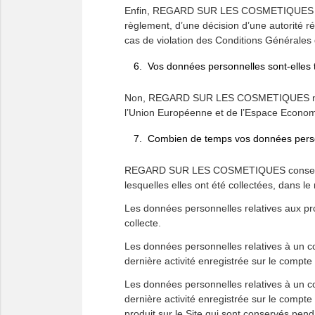
Enfin, REGARD SUR LES COSMETIQUES pourr
règlement, d’une décision d’une autorité ré
cas de violation des Conditions Générales d’
Vos données personnelles sont-elles 
Non, REGARD SUR LES COSMETIQUES ne n’eff
l’Union Européenne et de l’Espace Econom
Combien de temps vos données person
REGARD SUR LES COSMETIQUES conserve vo
lesquelles elles ont été collectées, dans l
Les données personnelles relatives aux p
collecte.
Les données personnelles relatives à un c
dernière activité enregistrée sur le com
Les données personnelles relatives à un 
dernière activité enregistrée sur le comp
produit sur le Site qui sont conservés pend