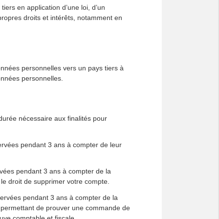
s en application d’une loi, d’un
 propres droits et intérêts, notamment en
nnées personnelles vers un pays tiers à
onnées personnelles.
ée nécessaire aux finalités pour
ervées pendant 3 ans à compter de leur
rvées pendant 3 ans à compter de la
e droit de supprimer votre compte.
servées pendant 3 ans à compter de la
ions permettant de prouver une commande de
uve comptable et fiscale.