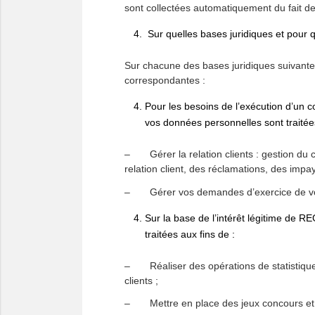
sont collectées automatiquement du fait de 
Sur quelles bases juridiques et pour q
Sur chacune des bases juridiques suivan
correspondantes :
Pour les besoins de l’exécution d’u
vos données personnelles sont traitées
– Gérer la relation clients : gestion du c
relation client, des réclamations, des impa
– Gérer vos demandes d’exercice de vos
Sur la base de l’intérêt légitime de
traitées aux fins de :
– Réaliser des opérations de statistiques,
clients ;
– Mettre en place des jeux concours et p