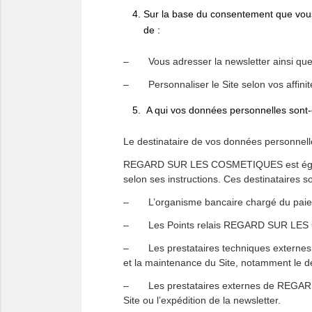
Sur la base du consentement que vo
de :
– Vous adresser la newsletter ainsi que 
– Personnaliser le Site selon vos affinit
A qui vos données personnelles sont-
Le destinataire de vos données personn
REGARD SUR LES COSMETIQUES est égalemen
selon ses instructions. Ces destinataires s
– L’organisme bancaire chargé du paiem
– Les Points relais REGARD SUR LES COS
– Les prestataires techniques externes
et la maintenance du Site, notamment le d
– Les prestataires externes de REGARD S
Site ou l’expédition de la newsletter.