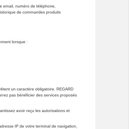
 email, numéro de téléphone,
historique de commandes produits
ment lorsque :
evêtent un caractère obligatoire. REGARD
rrez pas bénéficier des services proposés
tissez avoir reçu les autorisations et
adresse IP de votre terminal de navigation,