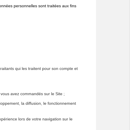
es personnelles sont traitées aux fins
nts qui les traitent pour son compte et
ous avez commandés sur le Site ;
ement, la diffusion, le fonctionnement
ience lors de votre navigation sur le