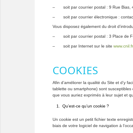
– soit par courrier postal : 9 Rue Bias,
– soit par courrier électronique : conta
Vous disposez également du droit d’introdu
– soit par courrier postal : 3 Place de
– soit par Internet sur le site
www.cnil.fr
COOKIES
Afin d’améliorer la qualité du Site et d’y fa
tablette ou smartphone) sont susceptibles 
que vous auriez exprimés à leur sujet et 
Qu’est-ce qu’un cookie ?
Un cookie est un petit fichier texte enregis
biais de votre logiciel de navigation à l’occ