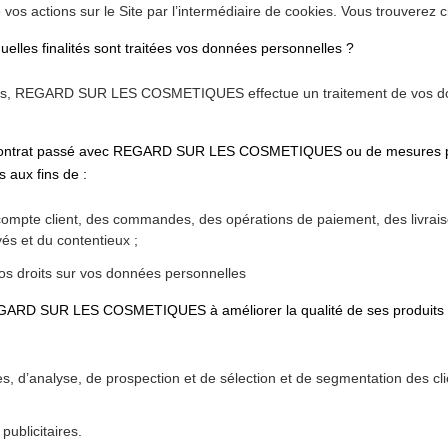
vos actions sur le Site par l’intermédiaire de cookies. Vous trouverez c
uelles finalités sont traitées vos données personnelles ?
tes, REGARD SUR LES COSMETIQUES effectue un traitement de vos donn
n contrat passé avec REGARD SUR LES COSMETIQUES ou de mesures pr
 aux fins de :
ompte client, des commandes, des opérations de paiement, des livraison
yés et du contentieux ;
 droits sur vos données personnelles
 REGARD SUR LES COSMETIQUES à améliorer la qualité de ses produits e
 d’analyse, de prospection et de sélection et de segmentation des cli
ublicitaires.