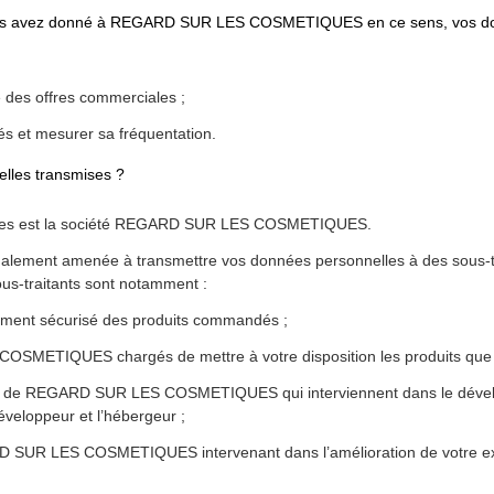
us avez donné à REGARD SUR LES COSMETIQUES en ce sens, vos donné
des offres commerciales ;
és et mesurer sa fréquentation.
elles transmises ?
elles est la société REGARD SUR LES COSMETIQUES.
t amenée à transmettre vos données personnelles à des sous-traita
ous-traitants sont notamment :
ent sécurisé des produits commandés ;
METIQUES chargés de mettre à votre disposition les produits que v
 de REGARD SUR LES COSMETIQUES qui interviennent dans le développ
éveloppeur et l’hébergeur ;
UR LES COSMETIQUES intervenant dans l’amélioration de votre expér