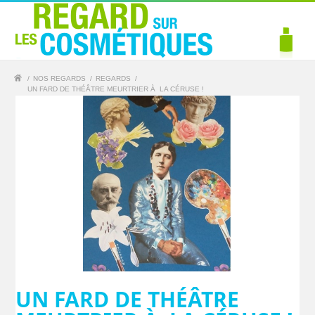
/
NOS REGARDS
/
REGARDS
/
UN FARD DE THÉÂTRE MEURTRIER À LA CÉRUSE !
UN FARD DE THÉÂTRE