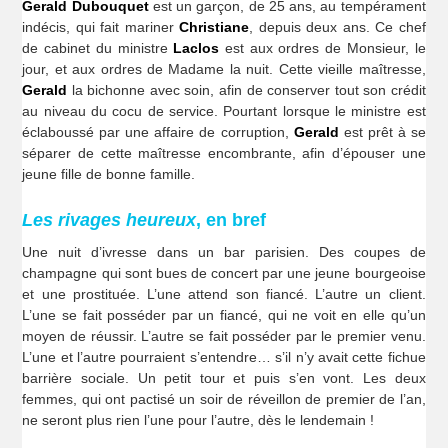
Gerald Dubouquet
est un garçon, de 25 ans, au tempérament
indécis, qui fait mariner
Christiane
, depuis deux ans. Ce chef
de cabinet du ministre
Laclos
est aux ordres de Monsieur, le
jour, et aux ordres de Madame la nuit. Cette vieille maîtresse,
Gerald
la bichonne avec soin, afin de conserver tout son crédit
au niveau du cocu de service. Pourtant lorsque le ministre est
éclaboussé par une affaire de corruption,
Gerald
est prêt à se
séparer de cette maîtresse encombrante, afin d’épouser une
jeune fille de bonne famille.
Les rivages heureux
, en bref
Une nuit d’ivresse dans un bar parisien. Des coupes de
champagne qui sont bues de concert par une jeune bourgeoise
et une prostituée. L’une attend son fiancé. L’autre un client.
L’une se fait posséder par un fiancé, qui ne voit en elle qu’un
moyen de réussir. L’autre se fait posséder par le premier venu.
L’une et l’autre pourraient s’entendre… s’il n’y avait cette fichue
barrière sociale. Un petit tour et puis s’en vont. Les deux
femmes, qui ont pactisé un soir de réveillon de premier de l’an,
ne seront plus rien l’une pour l’autre, dès le lendemain !