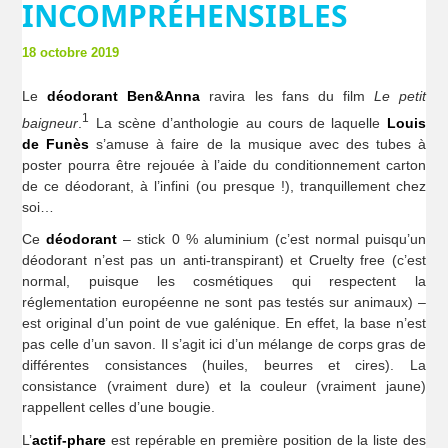
INCOMPRÉHENSIBLES
18 octobre 2019
Le
déodorant Ben&Anna
ravira les fans du film
Le petit
1
baigneur
.
La scène d’anthologie au cours de laquelle
Louis
de Funès
s’amuse à faire de la musique avec des tubes à
poster pourra être rejouée à l’aide du conditionnement carton
de ce déodorant, à l’infini (ou presque !), tranquillement chez
soi…
Ce
déodorant
– stick 0 % aluminium (c’est normal puisqu’un
déodorant n’est pas un anti-transpirant) et Cruelty free (c’est
normal, puisque les cosmétiques qui respectent la
réglementation européenne ne sont pas testés sur animaux) –
est original d’un point de vue galénique. En effet, la base n’est
pas celle d’un savon. Il s’agit ici d’un mélange de corps gras de
différentes consistances (huiles, beurres et cires). La
consistance (vraiment dure) et la couleur (vraiment jaune)
rappellent celles d’une bougie.
L’
actif-phare
est repérable en première position de la liste des