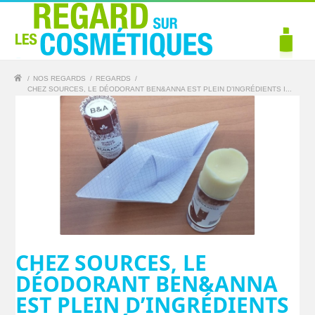
/
NOS REGARDS
/
REGARDS
/
CHEZ SOURCES, LE DÉODORANT BEN&ANNA EST PLEIN D’INGRÉDIENTS I...
CHEZ SOURCES, LE
DÉODORANT BEN&ANNA
EST PLEIN D’INGRÉDIENTS