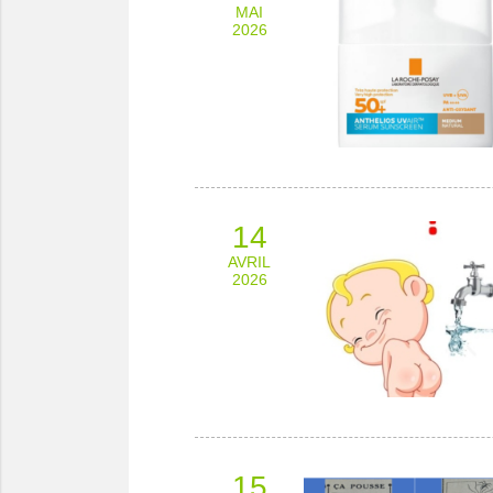
MAI
2026
14
AVRIL
2026
15