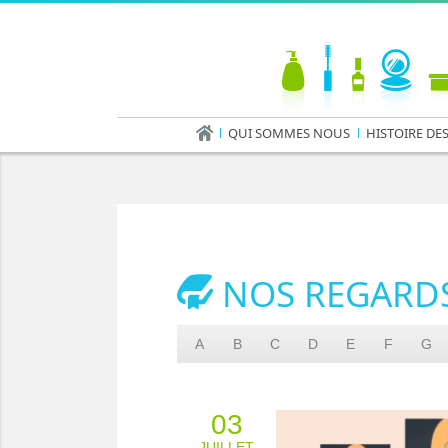
QUI SOMMES NOUS
HISTOIRE DE
NOS REGARD
A
B
C
D
E
F
G
03
JUILLET