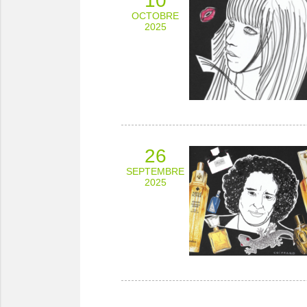
10
OCTOBRE
2025
26
SEPTEMBRE
2025