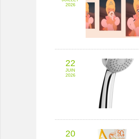
2026
22
JUIN
2026
20