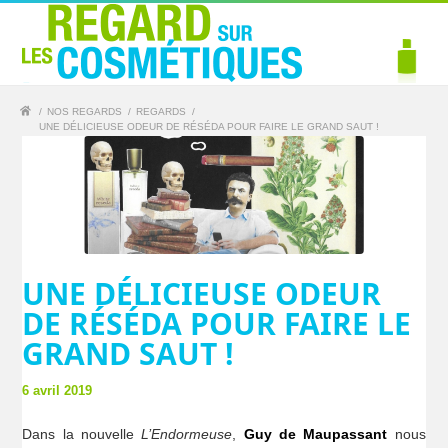
/
NOS REGARDS
/
REGARDS
/
UNE DÉLICIEUSE ODEUR DE RÉSÉDA POUR FAIRE LE GRAND SAUT !
UNE DÉLICIEUSE ODEUR
DE RÉSÉDA POUR FAIRE LE
GRAND SAUT !
6 avril 2019
Dans la nouvelle
L’Endormeuse
,
Guy de Maupassant
nous