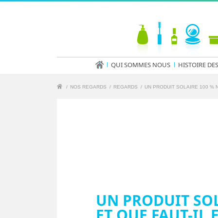
QUI SOMMES NOUS
HISTOIRE DE
/
NOS REGARDS
/
REGARDS
/
UN PRODUIT SOLAIRE 100 % N
UN PRODUIT SOL
ET QUE FAUT-IL 