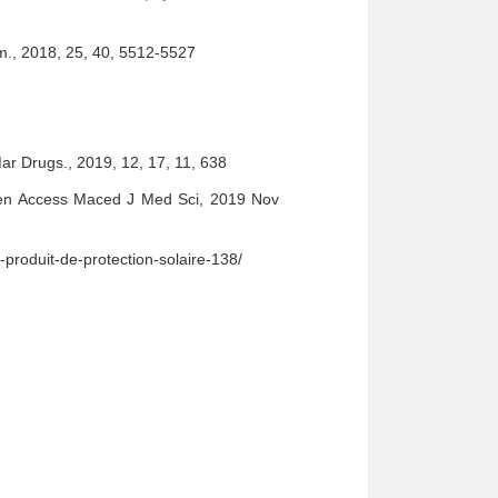
., 2018, 25, 40, 5512-5527
Mar Drugs., 2019, 12, 17, 11, 638
Open Access Maced J Med Sci, 2019 Nov
-produit-de-protection-solaire-138/