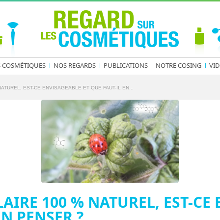
S COSMÉTIQUES
NOS REGARDS
PUBLICATIONS
NOTRE COSING
VID
ATUREL, EST-CE ENVISAGEABLE ET QUE FAUT-IL EN...
AIRE 100 % NATUREL, EST-CE
EN PENSER ?