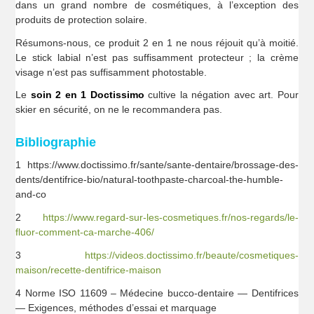
dans un grand nombre de cosmétiques, à l’exception des
produits de protection solaire.
Résumons-nous, ce produit 2 en 1 ne nous réjouit qu’à moitié.
Le stick labial n’est pas suffisamment protecteur ; la crème
visage n’est pas suffisamment photostable.
Le
soin 2 en 1 Doctissimo
cultive la négation avec art. Pour
skier en sécurité, on ne le recommandera pas.
Bibliographie
1 https://www.doctissimo.fr/sante/sante-dentaire/brossage-des-
dents/dentifrice-bio/natural-toothpaste-charcoal-the-humble-
and-co
2
https://www.regard-sur-les-cosmetiques.fr/nos-regards/le-
fluor-comment-ca-marche-406/
3
https://videos.doctissimo.fr/beaute/cosmetiques-
maison/recette-dentifrice-maison
4 Norme ISO 11609 – Médecine bucco-dentaire — Dentifrices
— Exigences, méthodes d’essai et marquage