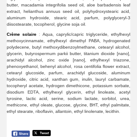
butter, macadamia integrifolia seed oil, aloe barbadensis leaf
extract, helianthus annuus seed oil, polyhydroxystearic acid,
aluminum hydroxide, stearic acid, parfum, polyglyceryl-3
diisostearate, tocopherol, glycine soja oil.
Crème solaire
: Aqua, caprylic/capric triglyceride, ethylhexyl
methoxycinnamate, ethylhexyl dimethyl PABA, hydrogenated
polydecene, butyl methoxydibenzoylmethane, cetearyl alcohol,
glycerin, butyrospermum parkii butter, titanium dioxide [nano],
arachidyl alcohol, zinc oxide [nano], ethylhexyl triazone,
phenoxyethanol, behenyl alcohol, rosa centifolia flower extract,
cetearyl glucoside, parfum, arachidyl glucoside, aluminum
hydroxide, citric acid, xanthan gum, inulin, lauryl carbamate,
tocopheryl acetate, hydrogen dimethicone, potassium sorbate,
disodium EDTA, ethylhexyl glycerin, ethyl linoleate, acetyl
tyrosine, lactic acid, serine, sodium lactate, sorbitol, urea,
methicone, ethyl oleate, glucose, glycine, BHT, ethyl palmitate,
ethyl stearate, riboflavin, allantoin, ethyl linolenate, lecithin.