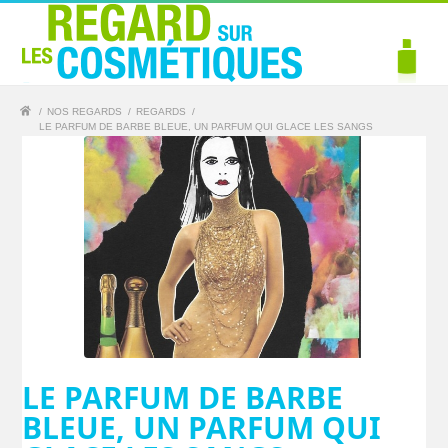
/
NOS REGARDS
/
REGARDS
/
LE PARFUM DE BARBE BLEUE, UN PARFUM QUI GLACE LES SANGS
LE PARFUM DE BARBE
BLEUE, UN PARFUM QUI