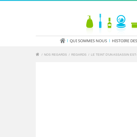
QUI SOMMES NOUS
HISTOIRE DE
/
NOS REGARDS
/
REGARDS
/
LE TEINT D’UN ASSASSIN EST-I