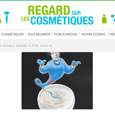
S COSMÉTIQUES
NOS REGARDS
PUBLICATIONS
NOTRE COSING
VID
L PAISIBLE, BRONZÉ, PLÂTRÉ, BRUN, IN...