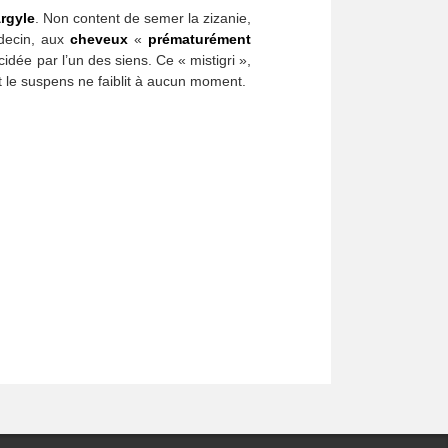
rgyle
. Non content de semer la zizanie,
édecin, aux
cheveux
«
prématurément
idée par l’un des siens. Ce « mistigri »,
nt le suspens ne faiblit à aucun moment.