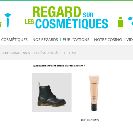
S COSMÉTIQUES
NOS REGARDS
PUBLICATIONS
NOTRE COSING
VID
 LA DOC MARTENS À LA CRÈME ANTI-ÂGE DE DEMA...