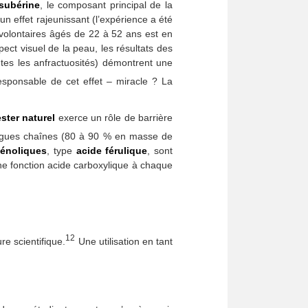
subérine
, le composant principal de la
un effet rajeunissant (l’expérience a été
olontaires âgés de 22 à 52 ans est en
pect visuel de la peau, les résultats des
utes les anfractuosités) démontrent une
sponsable de cet effet – miracle ? La
ster naturel
exerce un rôle de barrière
ngues chaînes (80 à 90 % en masse de
énoliques
, type
acide férulique
, sont
une fonction acide carboxylique à chaque
12
re scientifique.
Une utilisation en tant