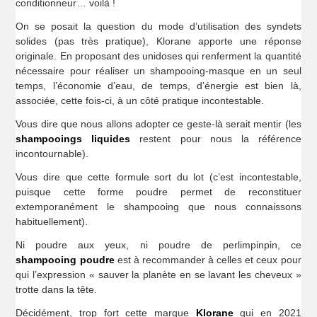
conditionneur… voilà !
On se posait la question du mode d’utilisation des syndets
solides (pas très pratique), Klorane apporte une réponse
originale. En proposant des unidoses qui renferment la quantité
nécessaire pour réaliser un shampooing-masque en un seul
temps, l’économie d’eau, de temps, d’énergie est bien là,
associée, cette fois-ci, à un côté pratique incontestable.
Vous dire que nous allons adopter ce geste-là serait mentir (les
shampooings liquides
restent pour nous la référence
incontournable).
Vous dire que cette formule sort du lot (c’est incontestable,
puisque cette forme poudre permet de reconstituer
extemporanément le shampooing que nous connaissons
habituellement).
Ni poudre aux yeux, ni poudre de perlimpinpin, ce
shampooing poudre
est à recommander à celles et ceux pour
qui l’expression « sauver la planète en se lavant les cheveux »
trotte dans la tête.
Décidément, trop fort cette marque
Klorane
qui en 2021