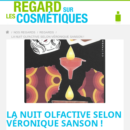
/
NOS REGARDS
/
REGARDS
/
LA NUIT OLFACTIVE SELON VÉRONIQUE SANSON !
LA NUIT OLFACTIVE SELON
VÉRONIQUE SANSON !