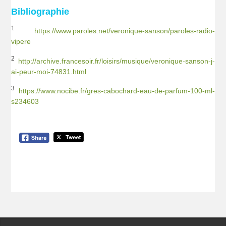
Bibliographie
1
https://www.paroles.net/veronique-sanson/paroles-radio-
vipere
2
http://archive.francesoir.fr/loisirs/musique/veronique-sanson-j-
ai-peur-moi-74831.html
3
https://www.nocibe.fr/gres-cabochard-eau-de-parfum-100-ml-
s234603