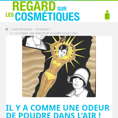
/
NOS REGARDS
/
REGARDS
/
IL Y A COMME UNE ODEUR DE POUDRE DANS L’AIR !
IL Y A COMME UNE ODEUR
DE POUDRE DANS L’AIR !