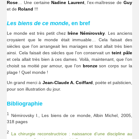
Rose
… Une certaine
Nadine Laurent
, l’ex-maîtresse de
Guy
et de
Roland
!!!
Les biens de ce monde
, en bref
Le monde est très petit chez
Irène Némirovsky
. Les anciens
croyaient que le monde était immuable… Cela faisait des
siècles que l’on arrangeait les mariages et tout allait très bien
ainsi. Cela faisait des siècles que l’on conservait un
teint pâle
et cela allait très bien à ces dames. Voilà, maintenant, que l’on
choisit sa moitié par amour, que l’on
bronze
son corps sur la
plage ! Quel monde !
Un grand merci à
Jean-Claude A. Coiffard
, poète et palsticien,
pour son illustration du jour.
Bibliographie
1
Némirovsky I., Les biens de ce monde, Albin Michel, 2005,
318 pages
2
La chirurgie reconstructrice : naissance d’une discipline au