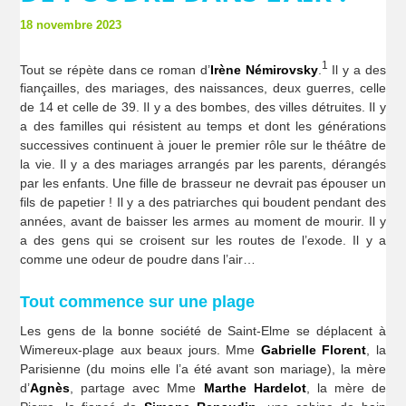
18 novembre 2023
1
Tout se répète dans ce roman d’
Irène Némirovsky
.
Il y a des
fiançailles, des mariages, des naissances, deux guerres, celle
de 14 et celle de 39. Il y a des bombes, des villes détruites. Il y
a des familles qui résistent au temps et dont les générations
successives continuent à jouer le premier rôle sur le théâtre de
la vie. Il y a des mariages arrangés par les parents, dérangés
par les enfants. Une fille de brasseur ne devrait pas épouser un
fils de papetier ! Il y a des patriarches qui boudent pendant des
années, avant de baisser les armes au moment de mourir. Il y
a des gens qui se croisent sur les routes de l’exode. Il y a
comme une odeur de poudre dans l’air…
Tout commence sur une plage
Les gens de la bonne société de Saint-Elme se déplacent à
Wimereux-plage aux beaux jours. Mme
Gabrielle Florent
, la
Parisienne (du moins elle l’a été avant son mariage), la mère
d’
Agnès
, partage avec Mme
Marthe Hardelot
, la mère de