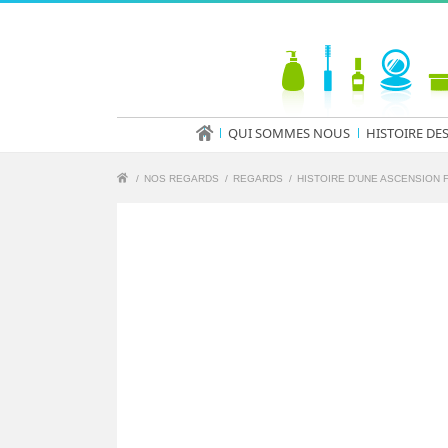
QUI SOMMES NOUS
HISTOIRE DE
/
NOS REGARDS
/
REGARDS
/
HISTOIRE D’UNE ASCENSION 