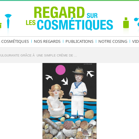
S COSMÉTIQUES
NOS REGARDS
PUBLICATIONS
NOTRE COSING
VID
FULGURANTE GRÂCE À UNE SIMPLE CRÈME DE ...