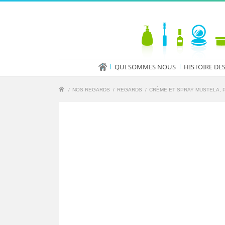
QUI SOMMES NOUS
HISTOIRE DE
/
NOS REGARDS
/
REGARDS
/
CRÈME ET SPRAY MUSTELA, P