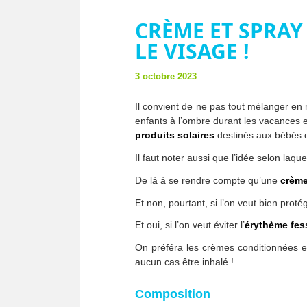
CRÈME ET SPRAY
LE VISAGE !
3 octobre 2023
Il convient de ne pas tout mélanger en
enfants à l’ombre durant les vacances es
produits solaires
destinés aux bébés d
Il faut noter aussi que l’idée selon laque
De là à se rendre compte qu’une
crème
Et non, pourtant, si l’on veut bien prot
Et oui, si l’on veut éviter l’
érythème fes
On préféra les crèmes conditionnées e
aucun cas être inhalé !
Composition