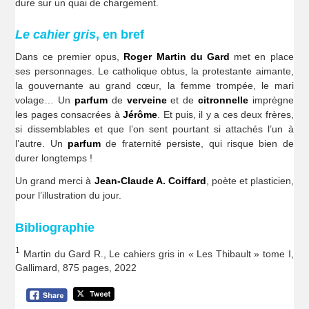
dure sur un quai de chargement.
Le cahier gris
, en bref
Dans ce premier opus,
Roger Martin du Gard
met en place
ses personnages. Le catholique obtus, la protestante aimante,
la gouvernante au grand cœur, la femme trompée, le mari
volage… Un
parfum
de
verveine
et de
citronnelle
imprègne
les pages consacrées à
Jérôme
. Et puis, il y a ces deux frères,
si dissemblables et que l’on sent pourtant si attachés l’un à
l’autre. Un
parfum
de fraternité persiste, qui risque bien de
durer longtemps !
Un grand merci à
Jean-Claude A. Coiffard
, poète et plasticien,
pour l’illustration du jour.
Bibliographie
1
Martin du Gard R., Le cahiers gris in « Les Thibault » tome I,
Gallimard, 875 pages, 2022