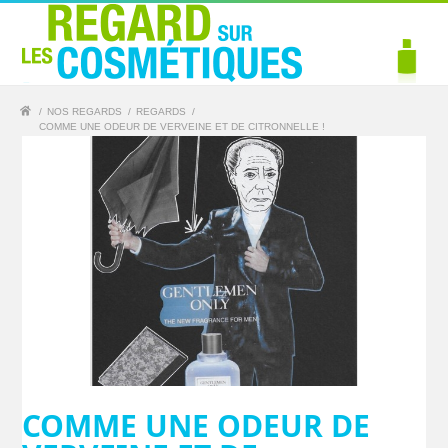
/
NOS REGARDS
/
REGARDS
/
COMME UNE ODEUR DE VERVEINE ET DE CITRONNELLE !
COMME UNE ODEUR DE