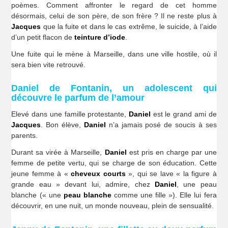
poèmes. Comment affronter le regard de cet homme
désormais, celui de son père, de son frère ? Il ne reste plus à
Jacques
que la fuite et dans le cas extrême, le suicide, à l’aide
d’un petit flacon de
teinture d’iode
.
Une fuite qui le mène à Marseille, dans une ville hostile, où il
sera bien vite retrouvé.
Daniel de Fontanin, un adolescent qui
découvre le parfum de l’amour
Elevé dans une famille protestante,
Daniel
est le grand ami de
Jacques
. Bon élève,
Daniel
n’a jamais posé de soucis à ses
parents.
Durant sa virée à Marseille,
Daniel
est pris en charge par une
femme de petite vertu, qui se charge de son éducation. Cette
jeune femme à «
cheveux courts
», qui se lave « la figure à
grande eau » devant lui, admire, chez
Daniel
, une peau
blanche (« une
peau blanche
comme une fille »). Elle lui fera
découvrir, en une nuit, un monde nouveau, plein de sensualité.