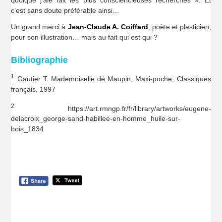
c’est sans doute préférable ainsi…
Un grand merci à
Jean-Claude A. Coiffard
, poète et plasticien,
pour son illustration… mais au fait qui est qui ?
Bibliographie
1
Gautier T. Mademoiselle de Maupin, Maxi-poche, Classiques
français, 1997
2
https://art.rmngp.fr/fr/library/artworks/eugene-
delacroix_george-sand-habillee-en-homme_huile-sur-
bois_1834