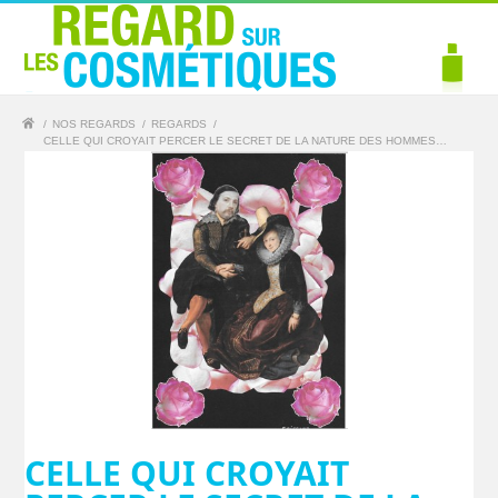
/
NOS REGARDS
/
REGARDS
/
CELLE QUI CROYAIT PERCER LE SECRET DE LA NATURE DES HOMMES…
CELLE QUI CROYAIT