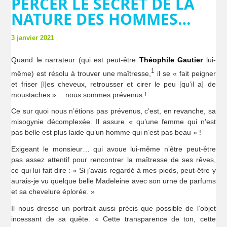
PERCER LE SECRET DE LA
NATURE DES HOMMES…
3 janvier 2021
Quand le narrateur (qui est peut-être
Théophile Gautier
lui-
1
même) est résolu à trouver une maîtresse,
il se « fait peigner
et friser [l]es cheveux, retrousser et cirer le peu [qu’il a] de
moustaches »… nous sommes prévenus !
Ce sur quoi nous n’étions pas prévenus, c’est, en revanche, sa
misogynie décomplexée. Il assure « qu’une femme qui n’est
pas belle est plus laide qu’un homme qui n’est pas beau » !
Exigeant le monsieur… qui avoue lui-même n’être peut-être
pas assez attentif pour rencontrer la maîtresse de ses rêves,
ce qui lui fait dire : « Si j’avais regardé à mes pieds, peut-être y
aurais-je vu quelque belle Madeleine avec son urne de parfums
et sa chevelure éplorée. »
Il nous dresse un portrait aussi précis que possible de l’objet
incessant de sa quête. « Cette transparence de ton, cette