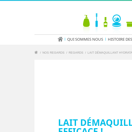
QUI SOMMES NOUS
HISTOIRE DE
/
NOS REGARDS
/
REGARDS
/
LAIT DÉMAQUILLANT HYDRATAN
LAIT DÉMAQUILL
EFFICACE !