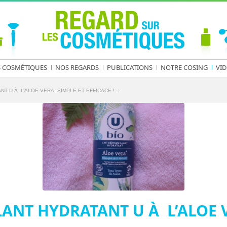
S COSMÉTIQUES
NOS REGARDS
PUBLICATIONS
NOTRE COSING
VID
T U À L’ALOE VERA, SIMPLE ET EFFICACE !...
ANT HYDRATANT U À L’ALOE V