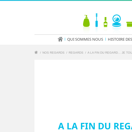
QUI SOMMES NOUS
HISTOIRE DE
/
NOS REGARDS
/
REGARDS
/
A LA FIN DU REGARD… JE TOU
A LA FIN DU REG