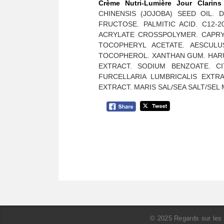
Crème Nutri-Lumière Jour Clarins
CHINENSIS (JOJOBA) SEED OIL. 
FRUCTOSE. PALMITIC ACID. C12-
ACRYLATE CROSSPOLYMER. CAPRYL
TOCOPHERYL ACETATE. AESCULU
TOCOPHEROL. XANTHAN GUM. HARU
EXTRACT. SODIUM BENZOATE. CI
FURCELLARIA LUMBRICALIS EXTRA
EXTRACT. MARIS SAL/SEA SALT/SEL
© 2025 Regards sur les