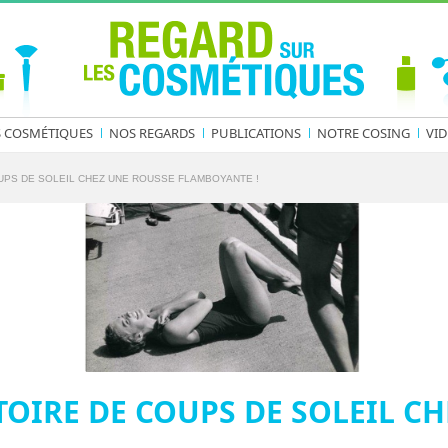
S COSMÉTIQUES
NOS REGARDS
PUBLICATIONS
NOTRE COSING
VID
UPS DE SOLEIL CHEZ UNE ROUSSE FLAMBOYANTE !
TOIRE DE COUPS DE SOLEIL C