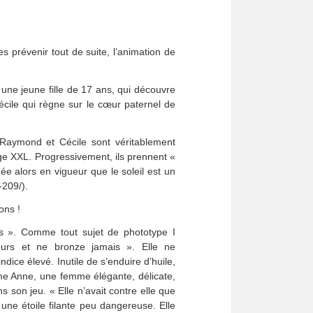
s prévenir tout de suite, l’animation de
une jeune fille de 17 ans, qui découvre
écile qui règne sur le cœur paternel de
Raymond et Cécile sont véritablement
age XXL. Progressivement, ils prennent «
e alors en vigueur que le soleil est un
-209/).
ons !
es ». Comme tout sujet de phototype I
ujours et ne bronze jamais ». Elle ne
ndice élevé. Inutile de s’enduire d’huile,
lime Anne, une femme élégante, délicate,
s son jeu. « Elle n’avait contre elle que
 une étoile filante peu dangereuse. Elle