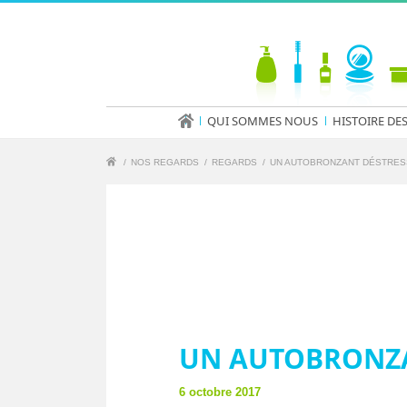
QUI SOMMES NOUS
HISTOIRE DE
/
NOS REGARDS
/
REGARDS
/
UN AUTOBRONZANT DÉSTRESS
UN AUTOBRONZA
6 octobre 2017