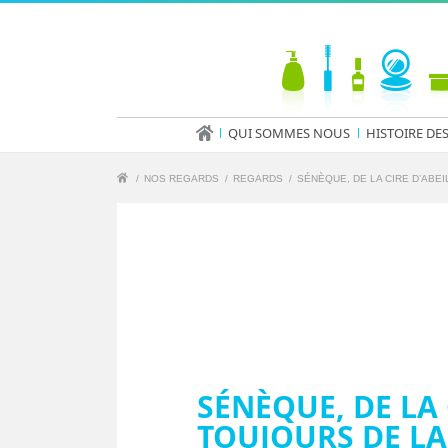
QUI SOMMES NOUS
HISTOIRE DE
/
NOS REGARDS
/
REGARDS
/
SÉNÈQUE, DE LA CIRE D’ABEIL
SÉNÈQUE, DE LA 
TOUJOURS DE LA 