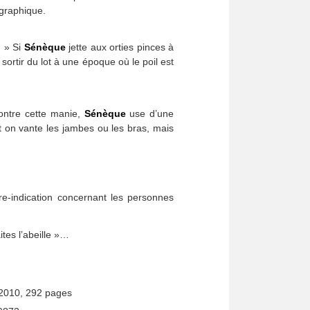
ographique.
. » Si
Sénèque
jette aux orties pinces à
ortir du lot à une époque où le poil est
ontre cette manie,
Sénèque
use d’une
 on vante les jambes ou les bras, mais
-indication concernant les personnes
ites l’abeille »…
, 2010, 292 pages