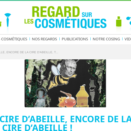
S COSMÉTIQUES
NOS REGARDS
PUBLICATIONS
NOTRE COSING
VID
LE, ENCORE DE LA CIRE D’ABEILLE, T...
CIRE D’ABEILLE, ENCORE DE LA
CIRE D’ABEILLE !