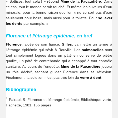
« Sottises, tout cela ! » répond
Mme de la Pacaudière
. Dans
ce cas, tout le monde serait touché. Et même les buveurs d’eau
minérale, pour la bonne raison que l’on « ne se sert pas d’eau
seulement pour boire, mais aussi pour la toilette. Pour
se laver
les dents
par exemple. »
Florence et l’étrange épidémie
, en bref
Florence
, aidée de son fiancé,
Gilles
, va mettre un terme à
l’étrange épidémie qui sévit à Rouville. Les
salmonelles
sont
tout simplement logées dans un pâté en conserve de piètre
qualité, un pâté de contrebande qui a échappé à tout contrôle
sanitaire. Au cours de l’enquête,
Mme de la Pacaudière
jouera
un rôle décisif, sachant guider Florence dans sa réflexion.
Finalement, la solution n’est pas très loin du
verre à dent
!
Bibliographie
1
Pairault S. Florence et l’étrange épidémie, Bibliothèque verte,
Hachette, 1981, 156 pages