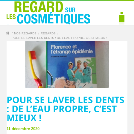
/
NOS REGARDS
/
REGARDS
/
POUR SE LAVER LES DENTS : DE L’EAU PROPRE, C’EST MIEUX !
POUR SE LAVER LES DENTS
: DE L’EAU PROPRE, C’EST
MIEUX !
11 décembre 2020