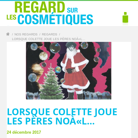
/
NOS REGARDS
/
REGARDS
/
LORSQUE COLETTE JOUE LES PÈRES NOÀ«L…
LORSQUE COLETTE JOUE
LES PÈRES NOÀ«L…
24 décembre 2017