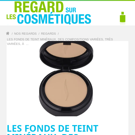
/
NOS REGARDS
/
REGARDS
/
LES FONDS DE TEINT MINÉRAUX, DES COMPOSITIONS VARIÉES, TRÈS
VARIÉES, À ...
LES FONDS DE TEINT