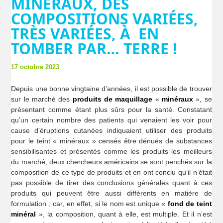
MINÉRAUX, DES
COMPOSITIONS VARIÉES,
TRÈS VARIÉES, À EN
TOMBER PAR… TERRE !
17 octobre 2023
Depuis une bonne vingtaine d’années, il est possible de trouver
sur le marché des
produits de maquillage
«
minéraux
», se
présentant comme étant plus sûrs pour la santé. Constatant
qu’un certain nombre des patients qui venaient les voir pour
cause d’éruptions cutanées indiquaient utiliser des produits
pour le teint « minéraux » censés être dénués de substances
sensibilisantes et présentés comme les produits les meilleurs
du marché, deux chercheurs américains se sont penchés sur la
composition de ce type de produits et en ont conclu qu’il n’était
pas possible de tirer des conclusions générales quant à ces
produits qui peuvent être aussi différents en matière de
formulation ; car, en effet, si le nom est unique «
fond de teint
minéral
», la composition, quant à elle, est multiple. Et il n’est