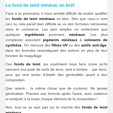
Le fond de teint minéral, en bref
Face à ce panorama, il nous semble difficile de vouloir qualifier
les
fonds de teint minéraux
en bloc. Dire que ceux-ci sont
ceci ou cela paraît bien difficile au vu des formules retrouvées
dans le commerce. Les plus simples ne renferment que
quelques
ingrédients
purement
minéraux
. Les plus
complexes associent
pigments minéraux
à
colorants de
synthèse
. On retrouve des
filtres UV
ou des
actifs anti-âge
,
dans les formules revendiquant des actions en plus de leur
fonction de maquillage.
Ces
fonds de teint
, qui voudraient nous faire croire qu’ils
viennent tout juste de sortir de terre, sont à tomber… par terre,
pour qui veut tenter d’établir des généralités quant à leur
composition.
Que retenir… la même chose que de coutume. Ne jamais
généraliser. Prendre une formule après l’autre, avec patience
et analyser à la loupe chaque élément de la composition !
Non, tout ne se vaut pas sur le marché des
fonds de teint
minéraux
.