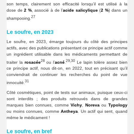
son temps, clairement son efficacité lorsqu’il est utilisé à la
dose de
2 %
, associé à de l’
acide salicylique
(
2 %
) dans un
27
shampooing.
Le soufre, en 2023
Le soufre, en 2023, émarge toujours du côté des principes
actifs, avec des publications présentant ce principe actif comme
un ingrédient utilisable dans les médicaments permettant de
28
29,30
traiter la
rosacée
ou l’
acné
.
Le lapin tolère assez bien
ce principe actif, nous dit-on, en 2022, tout en précisant qu’il
conviendrait de continuer les recherches du point de vue
31
innocuité.
Côté cosmétiques, point de tests sur animaux, puisque ceux-ci
sont interdits ; des produits retrouvés dans de grandes
marques bien connues, comme
Vichy
,
Noreva
ou
Typology
ou moins connues, comme
Antheya
. Un actif qui sent, quand
même le médicament !
Le soufre, en bref