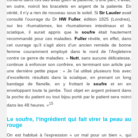
en outre, noircit les bracelets en argent de la patiente. En
vérité, il n’y a rien de nouveau sous le soleil. Si
Sir Lauder
avait
consulté l’ouvrage du Dr
HW Fuller
, édition 1825 (Londres),
sur les rhumatismes, les rhumatismes intestinaux et la
sciatique, il aurait appris que le
soufre
était hautement
recommandé pour ces maladies.
Fuller
révèle, en effet, dans
cet ouvrage qu’il s’agit alors d’un ancien remède de bonne
femme couramment employé dans le nord de l’Angleterre
contre ce genre de maladies. »
Nutt
, sans aucune délicatesse,
continue à enfoncer son confrère, en terminant son article par
une dernière petite pique : « Je l’ai utilisé plusieurs fois avec
d’excellents résultats dans la sciatique, en prenant un long
bandage de flanelle, en y frottant le
soufre
et en en
enveloppant toute la jambe. Tout objet en argent présent dans
la poche du patient ou tout bijou porté par le patient sera noirci
15
dans les 48 heures. »
Le soufre, l’ingrédient qui fait virer la peau au
rouge
On est habitué à l’expression « un mal pour un bien », qui