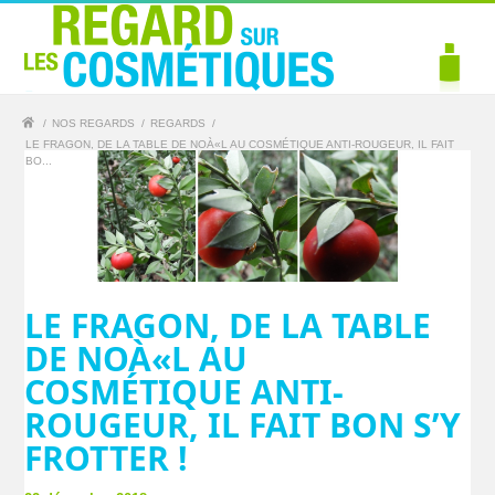
/
NOS REGARDS
/
REGARDS
/
LE FRAGON, DE LA TABLE DE NOÀ«L AU COSMÉTIQUE ANTI-ROUGEUR, IL FAIT
BO...
LE FRAGON, DE LA TABLE
DE NOÀ«L AU
COSMÉTIQUE ANTI-
ROUGEUR, IL FAIT BON S’Y
FROTTER !