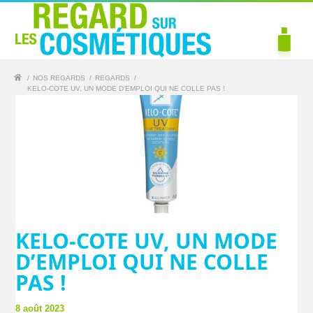
/
NOS REGARDS
/
REGARDS
/
KELO-COTE UV, UN MODE D’EMPLOI QUI NE COLLE PAS !
KELO-COTE UV, UN MODE
D’EMPLOI QUI NE COLLE
PAS !
8 août 2023