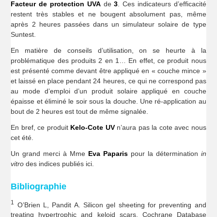
Facteur de protection UVA
de
3
. Ces indicateurs d’efficacité
restent très stables et ne bougent absolument pas, même
après 2 heures passées dans un simulateur solaire de type
Suntest.
En matière de conseils d’utilisation, on se heurte à la
problématique des produits 2 en 1… En effet, ce produit nous
est présenté comme devant être appliqué en « couche mince »
et laissé en place pendant 24 heures, ce qui ne correspond pas
au mode d’emploi d’un produit solaire appliqué en couche
épaisse et éliminé le soir sous la douche. Une ré-application au
bout de 2 heures est tout de même signalée.
En bref, ce produit
Kelo-Cote UV
n’aura pas la cote avec nous
cet été.
Un grand merci à Mme
Eva Paparis
pour la détermination
in
vitro
des indices publiés ici.
Bibliographie
1
O’Brien L, Pandit A. Silicon gel sheeting for preventing and
treating hypertrophic and keloid scars. Cochrane Database