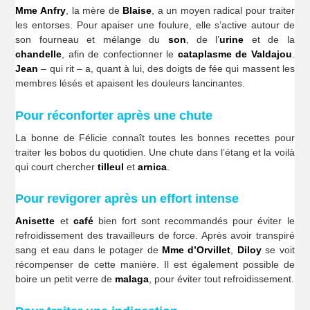
Mme Anfry
, la mère de
Blaise
, a un moyen radical pour traiter
les entorses. Pour apaiser une foulure, elle s’active autour de
son fourneau et mélange du
son
, de l’
urine
et de la
chandelle
, afin de confectionner le
cataplasme de Valdajou
.
Jean
– qui rit – a, quant à lui, des doigts de fée qui massent les
membres lésés et apaisent les douleurs lancinantes.
Pour réconforter après une chute
La bonne de Félicie connaît toutes les bonnes recettes pour
traiter les bobos du quotidien. Une chute dans l’étang et la voilà
qui court chercher
tilleul
et
arnica
.
Pour revigorer après un effort intense
Anisette
et
café
bien fort sont recommandés pour éviter le
refroidissement des travailleurs de force. Après avoir transpiré
sang et eau dans le potager de
Mme d’Orvillet
,
Diloy
se voit
récompenser de cette manière. Il est également possible de
boire un petit verre de
malaga
, pour éviter tout refroidissement.