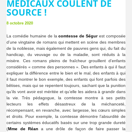
MÉDICAUX COULENT DE
SOURCE !
8 octobre 2020
La comédie humaine de la
comtesse de Ségur
est composée
d’une vingtaine de romans qui mettent en scène des membres
de la noblesse, mais également de pauvres gens qui, du fait du
handicap, du veuvage ou de la maladie, sont réduits à la
misère. Ces romans pleins de fraîcheur grouillent d’enfants
considérés « comme des personnes ». Des enfants à qui il faut
expliquer la différence entre le bien et le mal, des enfants à qui
il faut montrer le bon exemple, des enfants qui font parfois des
bêtises, mais qui se repentent toujours, sachant que la punition
qu’ils vont avoir est méritée et qu’elle les aidera à grandir dans
la vie. Très pédagogue, la comtesse montre à ses petits
lecteurs les effets désastreux de la méchanceté,
récompensant, en revanche, avec largesse, les cœurs simples
et droits. Pour exemple, la comtesse démontre l’absurdité de
certains systèmes éducatifs basés sur une trop grande dureté
(
Mme de Réan
a une drôle de façon de faire passer la