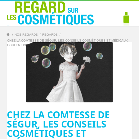
/
NOS REGARDS
/
REGARDS
/
CHEZ LA COMTESSE DE SÉGUR, LES CONSEILS COSMÉTIQUES ET MÉDICAUX
COULENT DE...
CHEZ LA COMTESSE DE
SÉGUR, LES CONSEILS
COSMÉTIQUES ET