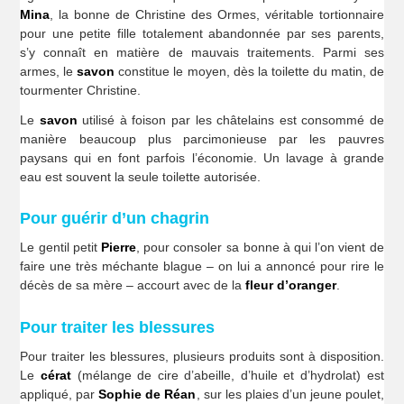
Mina
, la bonne de Christine des Ormes, véritable tortionnaire
pour une petite fille totalement abandonnée par ses parents,
s’y connaît en matière de mauvais traitements. Parmi ses
armes, le
savon
constitue le moyen, dès la toilette du matin, de
tourmenter Christine.
Le
savon
utilisé à foison par les châtelains est consommé de
manière beaucoup plus parcimonieuse par les pauvres
paysans qui en font parfois l’économie. Un lavage à grande
eau est souvent la seule toilette autorisée.
Pour guérir d’un chagrin
Le gentil petit
Pierre
, pour consoler sa bonne à qui l’on vient de
faire une très méchante blague – on lui a annoncé pour rire le
décès de sa mère – accourt avec de la
fleur d’oranger
.
Pour traiter les blessures
Pour traiter les blessures, plusieurs produits sont à disposition.
Le
cérat
(mélange de cire d’abeille, d’huile et d’hydrolat) est
appliqué, par
Sophie de Réan
, sur les plaies d’un jeune poulet,