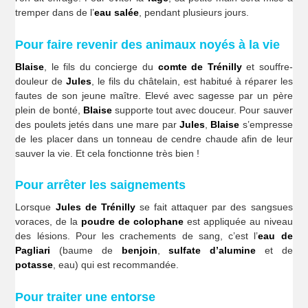
tremper dans de l’
eau salée
, pendant plusieurs jours.
Pour faire revenir des animaux noyés à la vie
Blaise
, le fils du concierge du
comte de Trénilly
et souffre-
douleur de
Jules
, le fils du châtelain, est habitué à réparer les
fautes de son jeune maître. Elevé avec sagesse par un père
plein de bonté,
Blaise
supporte tout avec douceur. Pour sauver
des poulets jetés dans une mare par
Jules
,
Blaise
s’empresse
de les placer dans un tonneau de cendre chaude afin de leur
sauver la vie. Et cela fonctionne très bien !
Pour arrêter les saignements
Lorsque
Jules de Trénilly
se fait attaquer par des sangsues
voraces, de la
poudre de colophane
est appliquée au niveau
des lésions. Pour les crachements de sang, c’est l’
eau de
Pagliari
(baume de
benjoin
,
sulfate d’alumine
et de
potasse
, eau) qui est recommandée.
Pour traiter une entorse