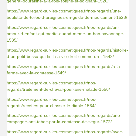
general-dourakine-a-la-fois-soigne-et-soignant-1520/
https://www.regard-sur-les-cosmetiques.fr/nos-regards/une-
boulette-de-toiles-d-araignees-en-guide-de-medicament-1528/
https://www.regard-sur-les-cosmetiques.fr/nos-regards/un-
amour-d-enfant-qui-merite-quand-meme-un-bon-savonnage-
1535/
https://www.regard-sur-les-cosmetiques.fr/nos-regards/histoire-
d-un-petit-bossu-qui-finit-sa-vie-droit-comme-un-i-1542/
https://www.regard-sur-les-cosmetiques.fr/nos-regards/a-la-
ferme-avec-la-comtesse-1549/
https://www.regard-sur-les-cosmetiques.fr/nos-
regards/traitement-de-cheval-pour-ane-malade-1556/
https://www.regard-sur-les-cosmetiques.fr/nos-
regards/recettes-pour-chasser-le-diable-1564/
https://www.regard-sur-les-cosmetiques.fr/nos-regards/une-
campagne-anti-tabac-par-la-comtesse-de-segur-1572/
https://www.regard-sur-les-cosmetiques.fr/nos-regards/avec-