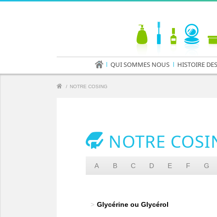
QUI SOMMES NOUS
HISTOIRE DE
/
NOTRE COSING
NOTRE COSIN
A
B
C
D
E
F
G
Glycérine ou Glycérol