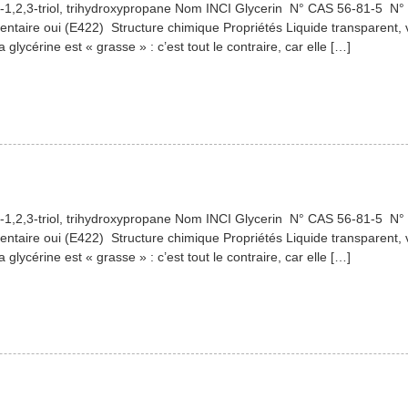
1,2,3-triol, trihydroxypropane Nom INCI Glycerin N° CAS 56-81-5 N° 
ntaire oui (E422) Structure chimique Propriétés Liquide transparent, 
a glycérine est « grasse » : c’est tout le contraire, car elle […]
1,2,3-triol, trihydroxypropane Nom INCI Glycerin N° CAS 56-81-5 N° 
ntaire oui (E422) Structure chimique Propriétés Liquide transparent, 
a glycérine est « grasse » : c’est tout le contraire, car elle […]