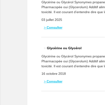
Glycérine ou Glycérol Synonymes propane-
Pharmacopée oui (Glycerolum) Additif alime
toxicité. Il est courant d’entendre dire que l
03 juillet 2025
Consulter
Glycérine ou Glycérol
Glycérine ou Glycérol Synonymes propane-
Pharmacopée oui (Glycerolum) Additif alime
toxicité. Il est courant d’entendre dire que l
16 octobre 2018
Consulter