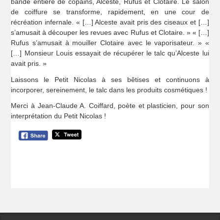
bande entière de copains, Alceste, Rufus et Clotaire. Le salon
de coiffure se transforme, rapidement, en une cour de
récréation infernale. « […] Alceste avait pris des ciseaux et […]
s’amusait à découper les revues avec Rufus et Clotaire. » « […]
Rufus s’amusait à mouiller Clotaire avec le vaporisateur. » «
[…] Monsieur Louis essayait de récupérer le talc qu’Alceste lui
avait pris. »
Laissons le Petit Nicolas à ses bêtises et continuons à
incorporer, sereinement, le talc dans les produits cosmétiques !
Merci à Jean-Claude A. Coiffard, poète et plasticien, pour son
interprétation du Petit Nicolas !