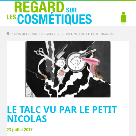
/
NOS REGARDS
/
REGARDS
/
LE TALC VU PAR LE PETIT NICOLAS
LE TALC VU PAR LE PETIT
NICOLAS
23 juillet 2017