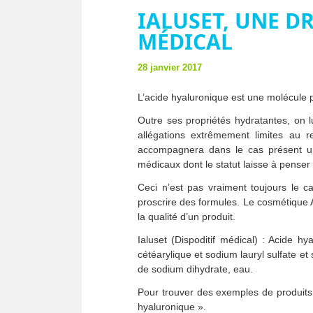
IALUSET, UNE D
MÉDICAL
28 janvier 2017
L’acide hyaluronique est une molécule p
Outre ses propriétés hydratantes, on l
allégations extrêmement limites au r
accompagnera dans le cas présent une 
médicaux dont le statut laisse à penser 
Ceci n’est pas vraiment toujours le cas
proscrire des formules. Le cosmétique A
la qualité d’un produit.
Ialuset (Dispoditif médical) : Acide h
cétéarylique et sodium lauryl sulfate et
de sodium dihydrate, eau.
Pour trouver des exemples de produits 
hyaluronique ».