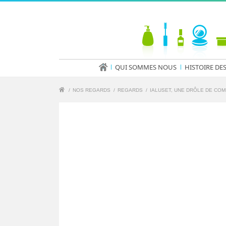
QUI SOMMES NOUS
HISTOIRE DE
/
NOS REGARDS
/
REGARDS
/
IALUSET, UNE DRÔLE DE COM