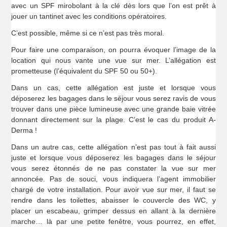
avec un SPF mirobolant à la clé dès lors que l’on est prêt à
jouer un tantinet avec les conditions opératoires.
C’est possible, même si ce n’est pas très moral.
Pour faire une comparaison, on pourra évoquer l’image de la
location qui nous vante une vue sur mer. L’allégation est
prometteuse (l’équivalent du SPF 50 ou 50+).
Dans un cas, cette allégation est juste et lorsque vous
déposerez les bagages dans le séjour vous serez ravis de vous
trouver dans une pièce lumineuse avec une grande baie vitrée
donnant directement sur la plage. C’est le cas du produit A-
Derma !
Dans un autre cas, cette allégation n’est pas tout à fait aussi
juste et lorsque vous déposerez les bagages dans le séjour
vous serez étonnés de ne pas constater la vue sur mer
annoncée. Pas de souci, vous indiquera l’agent immobilier
chargé de votre installation. Pour avoir vue sur mer, il faut se
rendre dans les toilettes, abaisser le couvercle des WC, y
placer un escabeau, grimper dessus en allant à la dernière
marche… là par une petite fenêtre, vous pourrez, en effet,