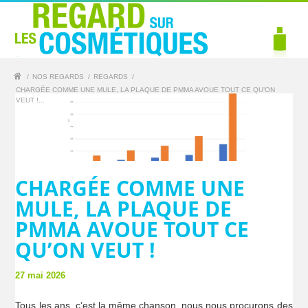
/
NOS REGARDS
/
REGARDS
/
CHARGÉE COMME UNE MULE, LA PLAQUE DE PMMA AVOUE TOUT CE QU’ON
VEUT !...
CHARGÉE COMME UNE
MULE, LA PLAQUE DE
PMMA AVOUE TOUT CE
QU’ON VEUT !
27 mai 2026
Tous les ans, c’est la même chanson, nous nous procurons des