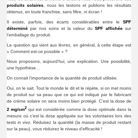
produits solaires
, nous les testons et publions les résultats
obtenus, en toute franchise, sans filtre, ni écran !
Il existe, parfois, des écarts considérables entre le
SPF
déterminé
par nos soins et la valeur du
SPF affichée
sur
l’emballage du produit.
La question qui vient aux lèvres, en général, à cette étape est
« Comment est-ce possible » ?
Nous proposons, aujourd’hui, une explication. Une possibilité,
une hypothèse…
On connait l’importance de la quantité de produit utilisée.
Oui, on le sait. Tout le monde le dit et le répète, si on met moins
de produit sur sa peau que ce qui est indiqué par le fabricant
de crème solaire on sera moins bien protégé. C’est la dose de
2
2 mg/cm
qui est considérée comme la dose optimale dans la
mesure où c’est la dose appliquée sur les volontaires lors des
tests
in vivo
. Réduisez la quantité (la masse de produit restant
sur la peau), vous réduirez le niveau d’efficacité !