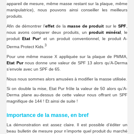
appareil de mesure, même masse restant sur la plaque, même
manipulatrice), nous pouvons ainsi conseiller les meilleurs
produits.
Afin de démontrer l’
effet
de la
masse de produit
sur le
SPF
,
nous avons comparer deux produits, un
produit minéral
, le
produit
Etat Pur
² et un produit conventionnel, le produit A-
3
Derma Protect Kids.
Pour une même masse X appliquée sur la plaque de PMMA,
Etat Pur
nous donne une valeur de SPF 13 alors qu’A-Derma
s’envole avec un SPF de 65.
Nous nous sommes alors amusées à modifier la masse utilisée.
Si on double la mise, Etat Pur frôle la valeur de 50 alors qu’A-
Derma plane au-dessus de cette valeur nous offrant un SPF
magnifique de 144 ! Et ainsi de suite !
Importance de la masse, en bref
La démonstration est assez claire. Il est possible d’éditer un
beau bulletin de mesure pour n’importe quel produit du marché