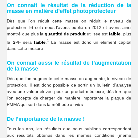
On connait le résultat de la réduction de la
masse en matière d’effet photoprotecteur
Dès que l’on réduit cette masse on réduit le niveau de
protection. Et cela nous l’avons publié en 2012 et avons ainsi
montré que plus la
quantité de produit
utilisée est
faible
, plus
1
le
SPF
sera
faible
.
La masse est donc un élément capital
dans cette mesure !
On connait aussi le résultat de l’augmentation
de la masse
Dès que l’on augmente cette masse on augmente, le niveau de
protection. Il est donc possible de sortir un bulletin d’analyse
avec une valeur élevée pour un produit médiocre, dès lors que
l’on accepte de charger de manière importante la plaque de
PMMA qui sert dans la méthode
in vitro
.
De l’importance de la masse !
Tous les ans, les résultats que nous publions correspondent
aux résultats obtenus dans les mêmes conditions (même