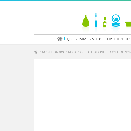
QUI SOMMES NOUS
HISTOIRE DE
/
NOS REGARDS
/
REGARDS
/
BELLADONE… DRÔLE DE NOM 