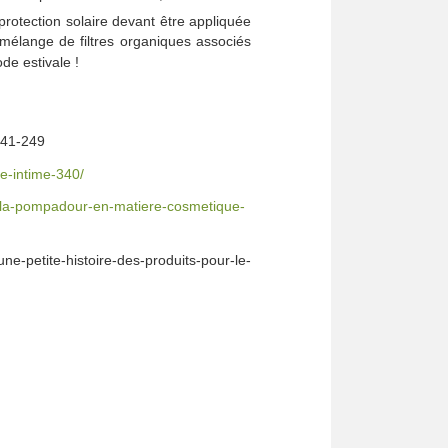
rotection solaire devant être appliquée
 mélange de filtres organiques associés
de estivale !
241-249
e-intime-340/
e-la-pompadour-en-matiere-cosmetique-
e-petite-histoire-des-produits-pour-le-