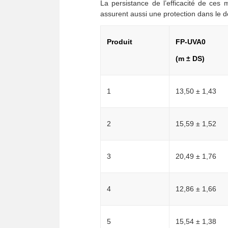
La persistance de l’efficacité de ces
assurent aussi une protection dans le d
Produit
FP-UVA0
(m ± DS)
1
13,50 ± 1,43
2
15,59 ± 1,52
3
20,49 ± 1,76
4
12,86 ± 1,66
5
15,54 ± 1,38