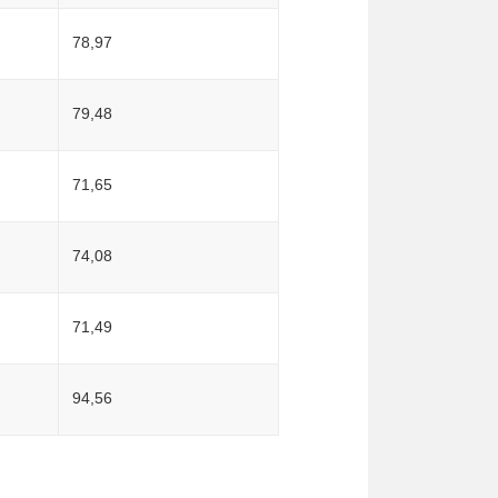
78,97
79,48
71,65
74,08
71,49
94,56