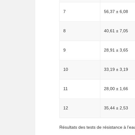
7
56,37 ± 6,08
8
40,61 ± 7,05
9
28,91 ± 3,65
10
33,19 ± 3,19
11
28,00 ± 1,66
12
35,44 ± 2,53
Résultats des tests de résistance à l’