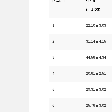
Produit
SPF0
(m ± DS)
1
22,10 ± 3,03
2
31,14 ± 4,15
3
44,58 ± 4,34
4
20,81 ± 2,51
5
29,31 ± 3,02
6
25,78 ± 3,02