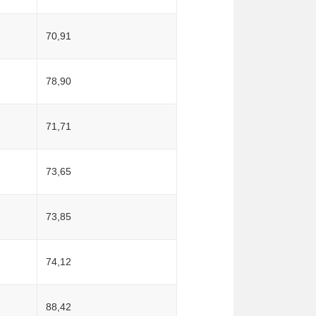
70,91
78,90
71,71
73,65
73,85
74,12
88,42