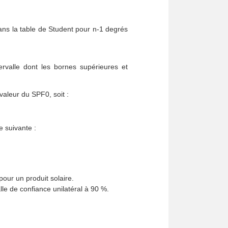
dans la table de Student pour n-1 degrés
rvalle dont les bornes supérieures et
 valeur du SPF0, soit :
e suivante :
ur un produit solaire.
le de confiance unilatéral à 90 %.