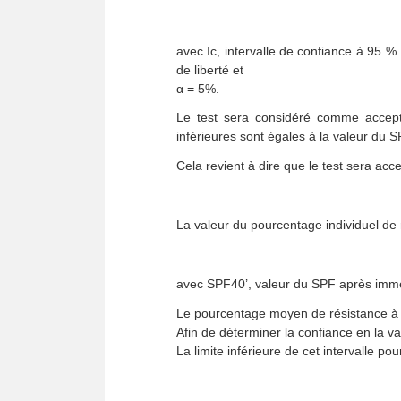
avec Ic, intervalle de confiance à 95 %
de liberté et
α = 5%.
Le test sera considéré comme accepta
inférieures sont égales à la valeur du 
Cela revient à dire que le test sera accep
La valeur du pourcentage individuel de 
avec SPF40’, valeur du SPF après immer
Le pourcentage moyen de résistance à 
Afin de déterminer la confiance en la v
La limite inférieure de cet intervalle p