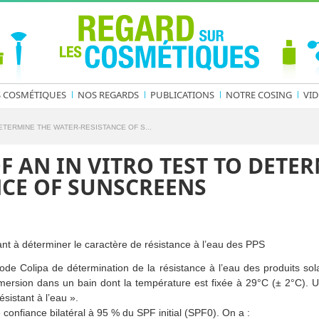
S COSMÉTIQUES
NOS REGARDS
PUBLICATIONS
NOTRE COSING
VID
ETERMINE THE WATER-RESISTANCE OF S...
 AN IN VITRO TEST TO DETER
NCE OF SUNSCREENS
sant à déterminer le caractère de résistance à l’eau des PPS
 Colipa de détermination de la résistance à l’eau des produits sol
mersion dans un bain dont la température est fixée à 29°C (± 2°C). 
ésistant à l’eau ».
e confiance bilatéral à 95 % du SPF initial (SPF0). On a :