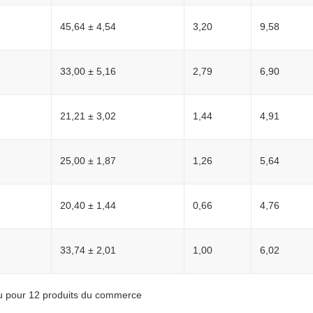
45,64 ± 4,54
3,20
9,58
33,00 ± 5,16
2,79
6,90
21,21 ± 3,02
1,44
4,91
25,00 ± 1,87
1,26
5,64
20,40 ± 1,44
0,66
4,76
33,74 ± 2,01
1,00
6,02
eau pour 12 produits du commerce