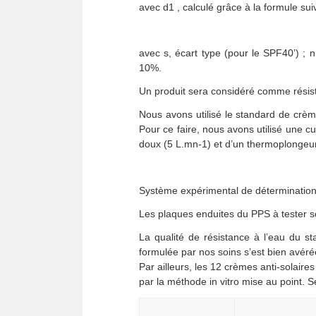
avec d1 , calculé grâce à la formule sui
avec s, écart type (pour le SPF40’) ; 
10%.
Un produit sera considéré comme résista
Nous avons utilisé le standard de crème
Pour ce faire, nous avons utilisé une 
doux (5 L.mn-1) et d’un thermoplongeur
Système expérimental de détermination i
Les plaques enduites du PPS à tester s
La qualité de résistance à l’eau du s
formulée par nos soins s’est bien avér
Par ailleurs, les 12 crèmes anti-solair
par la méthode in vitro mise au point. 