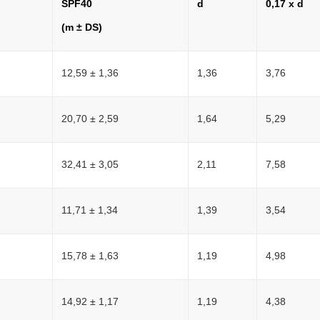
SPF40
d
0,17 x d
(m ± DS)
12,59 ± 1,36
1,36
3,76
20,70 ± 2,59
1,64
5,29
32,41 ± 3,05
2,11
7,58
11,71 ± 1,34
1,39
3,54
15,78 ± 1,63
1,19
4,98
14,92 ± 1,17
1,19
4,38