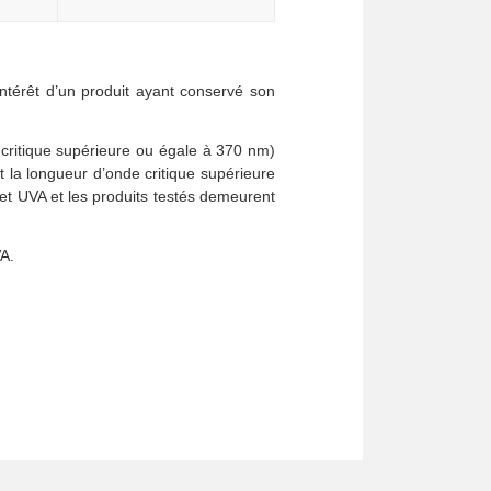
’intérêt d’un produit ayant conservé son
 critique supérieure ou égale à 370 nm)
 la longueur d’onde critique supérieure
et UVA et les produits testés demeurent
VA.