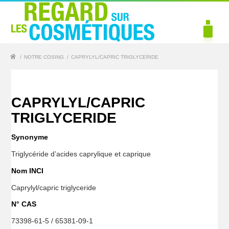
/
NOTRE COSING
/
CAPRYLYL/CAPRIC TRIGLYCERIDE
CAPRYLYL/CAPRIC
TRIGLYCERIDE
Synonyme
Triglycéride d’acides caprylique et caprique
Nom INCI
Caprylyl/capric triglyceride
N° CAS
73398-61-5 / 65381-09-1