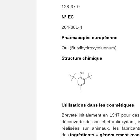
128-37-0
N° EC
204-881-4
Pharmacopée européenne
Oui (Butylhydroxytoluenum)
Structure chimique
Utilisations dans les cosmétiques
Breveté initialement en 1947 pour des a
découverte de son effet antioxydant, 
réalisées sur animaux, les fabrica
des
ingrédients
«
généralement rec