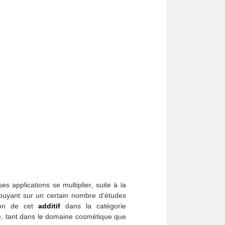
s applications se multiplier, suite à la
ppuyant sur un certain nombre d’études
tion de cet
additif
dans la catégorie
isé, tant dans le domaine cosmétique que