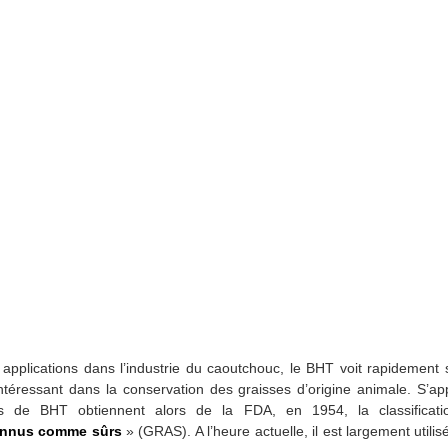
pplications dans l’industrie du caoutchouc, le BHT voit rapidement se
intéressant dans la conservation des graisses d’origine animale. S’a
nts de BHT obtiennent alors de la FDA, en 1954, la classifica
onnus comme sûrs
» (GRAS). A l’heure actuelle, il est largement util