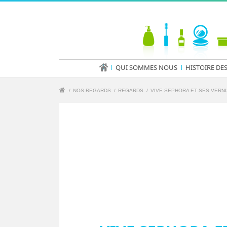
QUI SOMMES NOUS
HISTOIRE DE
/
NOS REGARDS
/
REGARDS
/
VIVE SEPHORA ET SES VERNIS