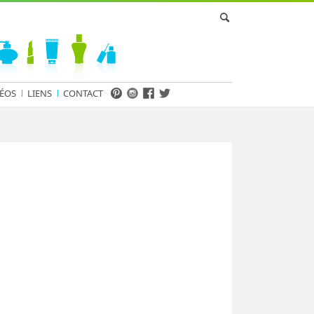
ÉOS
LIENS
CONTACT