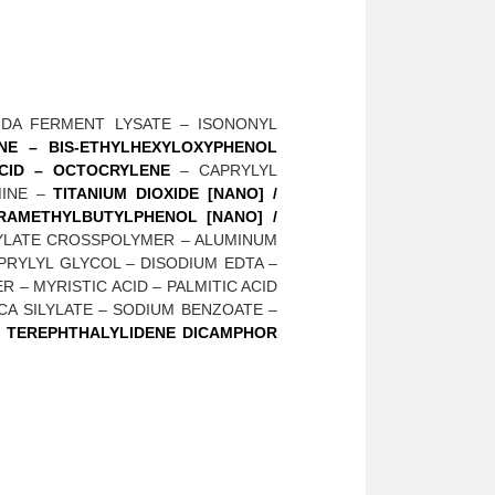
FIDA FERMENT LYSATE – ISONONYL
NE – BIS-ETHYLHEXYLOXYPHENOL
CID – OCTOCRYLENE
– CAPRYLYL
MINE –
TITANIUM DIOXIDE [NANO] /
RAMETHYLBUTYLPHENOL [NANO] /
RYLATE CROSSPOLYMER – ALUMINUM
RYLYL GLYCOL – DISODIUM EDTA –
– MYRISTIC ACID – PALMITIC ACID
CA SILYLATE – SODIUM BENZOATE –
–
TEREPHTHALYLIDENE DICAMPHOR