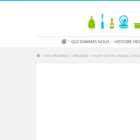
QUI SOMMES NOUS
HISTOIRE DE
/
NOS REGARDS
/
REGARDS
/
VICHY CAPITAL SOLEIL 3 EN 1