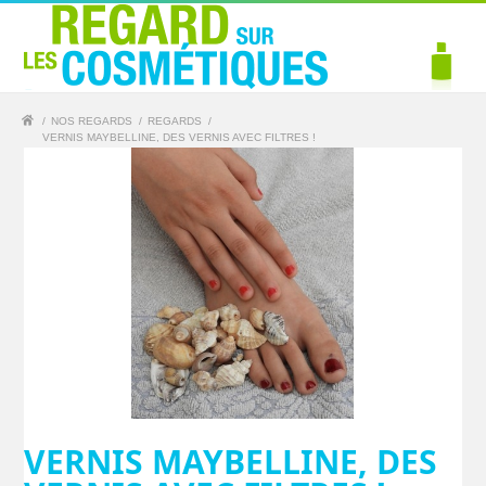
/
NOS REGARDS
/
REGARDS
/
VERNIS MAYBELLINE, DES VERNIS AVEC FILTRES !
VERNIS MAYBELLINE, DES