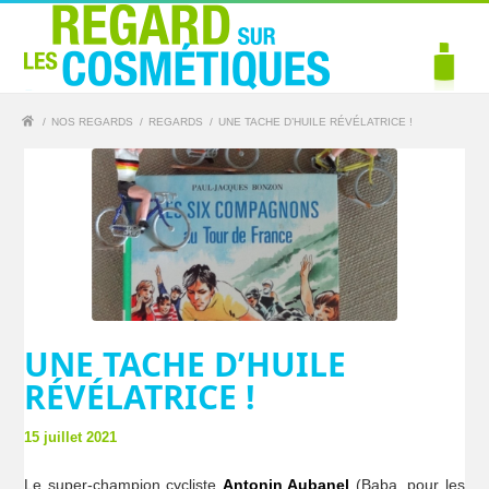
/
NOS REGARDS
/
REGARDS
/
UNE TACHE D’HUILE RÉVÉLATRICE !
UNE TACHE D’HUILE
RÉVÉLATRICE !
15 juillet 2021
Le super-champion cycliste
Antonin Aubanel
(Baba, pour les