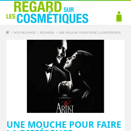
/
NOS REGARDS
/
REGARDS
/
UNE MOUCHE POUR FAIRE LA DIFFÉRENCE
UNE MOUCHE POUR FAIRE