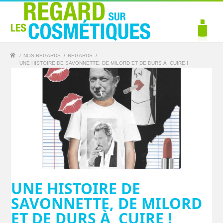
/
NOS REGARDS
/
REGARDS
/
UNE HISTOIRE DE SAVONNETTE, DE MILORD ET DE DURS À CUIRE !
UNE HISTOIRE DE
SAVONNETTE, DE MILORD
ET DE DURS À CUIRE !