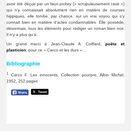
avoir été déçue par un faux-jockey (« scrupuleusement rasé »)
qui n’y connaissait absolument rien en matière de courses
hippiques, elle tombe, par chance, sur un vrai voyou qui s’y
connait bien en matière d’actes condamnables. Elle possède,
désormais, tous les éléments pour rédiger un roman bien noir.
Il n’y a plus qu’à…
Un grand merci à Jean-Claude A. Coiffard,
poète et
plasticien
, pour ce « Carco et les durs »…
Bibliographie
1
Carco F. Les innocents, Collection pourpre, Albin Michel,
1952, 252 pages