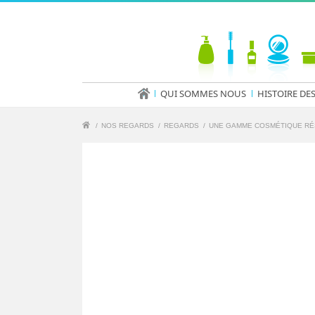
QUI SOMMES NOUS
HISTOIRE DE
/
NOS REGARDS
/
REGARDS
/
UNE GAMME COSMÉTIQUE RÉ