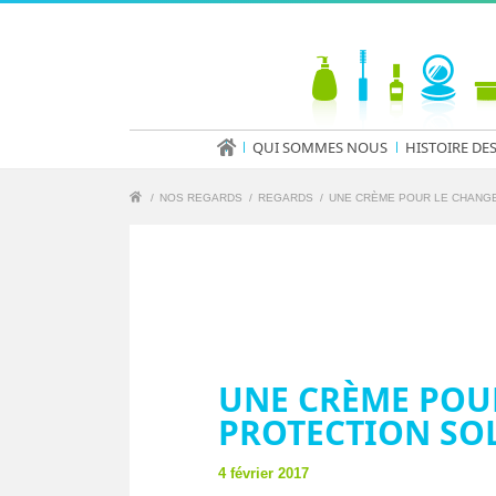
QUI SOMMES NOUS
HISTOIRE DE
/
NOS REGARDS
/
REGARDS
/
UNE CRÈME POUR LE CHANGE 
UNE CRÈME POUR
PROTECTION SOL
4 février 2017