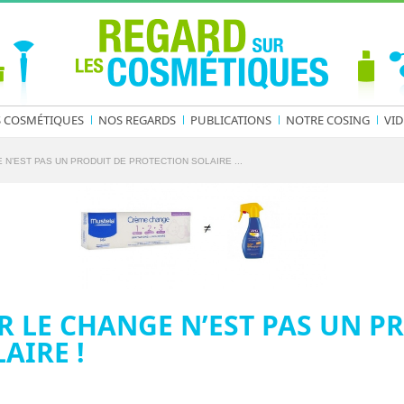
S COSMÉTIQUES
NOS REGARDS
PUBLICATIONS
NOTRE COSING
VID
N’EST PAS UN PRODUIT DE PROTECTION SOLAIRE ...
 LE CHANGE N’EST PAS UN P
AIRE !