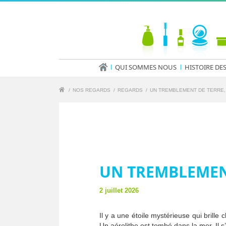
QUI SOMMES NOUS
HISTOIRE DE
/
NOS REGARDS
/
REGARDS
/
UN TREMBLEMENT DE TERRE, 
UN TREMBLEMENT
2 juillet 2026
Il y a une étoile mystérieuse qui brille 
Un aérolithe est tombé dans la mer. Il s