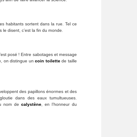
Les habitants sortent dans la rue. Tel ce
 le disent, c’est la fin du monde.
 s’est posé ! Entre sabotages et message
ne, on distingue un
coin toilette
de taille
éveloppent des papillons énormes et des
gloutie dans des eaux tumultueuses.
 du nom de
calystène
, en l’honneur du