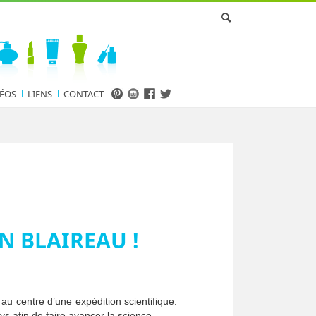
ÉOS
LIENS
CONTACT
N BLAIREAU !
au centre d’une expédition scientifique.
ys afin de faire avancer la science.