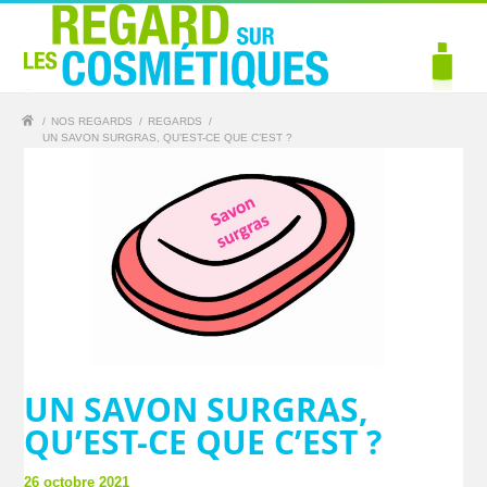
/
NOS REGARDS
/
REGARDS
/
UN SAVON SURGRAS, QU’EST-CE QUE C’EST ?
UN SAVON SURGRAS,
QU’EST-CE QUE C’EST ?
26 octobre 2021