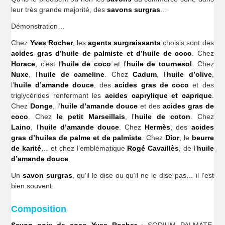
leur très grande majorité, des
savons surgras
…
Démonstration…
Chez
Yves Rocher
, les
agents surgraissants
choisis sont des
acides gras d’huile de palmiste et d’huile de coco
. Chez
Horace
, c’est l’
huile de coco
et l’
huile de tournesol
. Chez
Nuxe
, l’
huile de cameline
. Chez
Cadum
, l’
huile d’olive
,
l’
huile d’amande douce
, des
acides gras de coco
et des
triglycérides renfermant les
acides caprylique et caprique
.
Chez
Donge
, l’
huile d’amande douce
et des
acides gras de
coco
. Chez
le petit Marseillais
, l’
huile de coton
. Chez
Laino
, l’
huile d’amande douce
. Chez
Hermès
, des
acides
gras d’huiles de palme et de palmiste
. Chez
Dior
, le
beurre
de karité
… et chez l’emblématique
Rogé Cavaillès
, de l’
huile
d’amande douce
.
Un
savon surgras
, qu’il le dise ou qu’il ne le dise pas… il l’est
bien souvent.
Composition